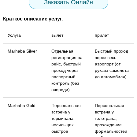
Заказать Онлайн
Краткое описание услуг:
Услуга
вылет
прилет
Marhaba Silver
Отдельная
Быстрый проход
регистрация на
через весь
рейс, быстрый
аэропорт (от
проход через
рукава самолета
паспортный
до автомобиля)
контроль (без
очереди)
Marhaba Gold
Персональная
Персональная
встреча у
встреча у
терминала,
телетрапа,
носильщик,
прохождение
быстрое
формальностей