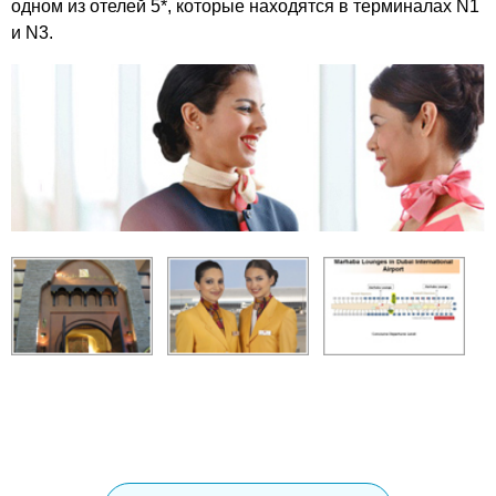
одном из отелей 5*, которые находятся в терминалах N1
и N3.