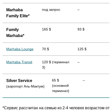
под запрос
–
Marhaba
Family Elite*
165 $
93 $
Family
Marhaba*
Marhaba Lounge
70 $
125 $
Marhaba Transit
120 $ (терминал
–
3)
65 $
–
Silver Service
(основной
(аэропорт Аль-Мактум)
терминал)
*Сервис рассчитан на семью из 2-4 человек возрастом от