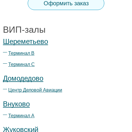
Оформить заказ
ВИП-залы
Шереметьево
Терминал B
Терминал С
Домодедово
Центр Деловой Авиации
Внуково
Терминал А
Жуковский