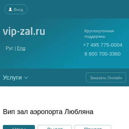
Вход
Круглосуточная
поддержка:
+7 495 775-0004
Рус |
Eng
8 800 700-3360
Услуги
Заказать Онлайн
Вип зал аэропорта Любляна