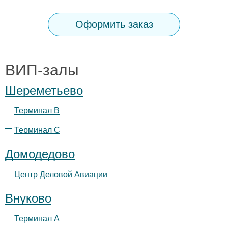
Оформить заказ
ВИП-залы
Шереметьево
Терминал B
Терминал С
Домодедово
Центр Деловой Авиации
Внуково
Терминал А