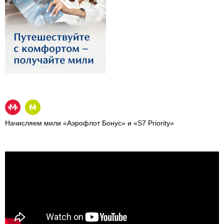
Начисляем мили «Аэрофлот Бонус» и «S7 Priority»