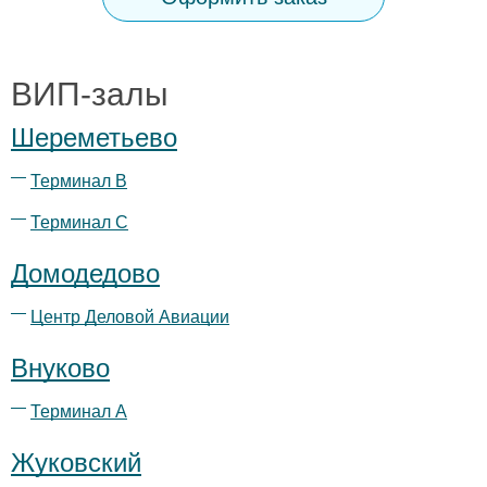
ВИП-залы
Шереметьево
Терминал B
Терминал С
Домодедово
Центр Деловой Авиации
Внуково
Терминал А
Жуковский