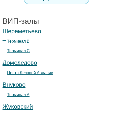
ВИП-залы
Шереметьево
Терминал B
Терминал С
Домодедово
Центр Деловой Авиации
Внуково
Терминал А
Жуковский