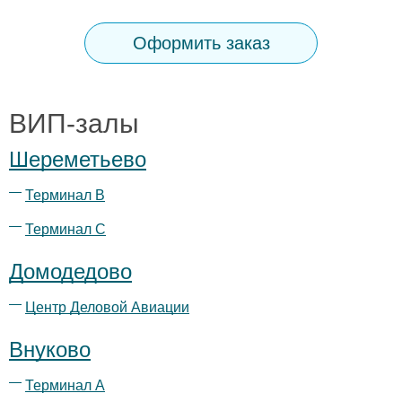
Оформить заказ
ВИП-залы
Шереметьево
Терминал B
Терминал С
Домодедово
Центр Деловой Авиации
Внуково
Терминал А