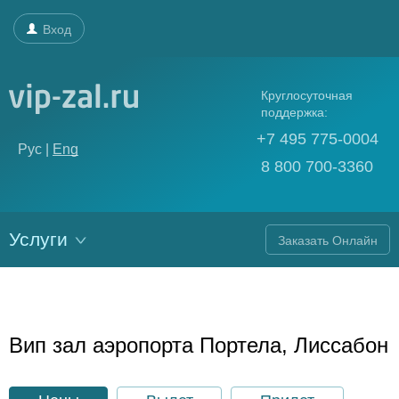
Вход
Круглосуточная
поддержка:
+7 495 775-0004
Рус |
Eng
8 800 700-3360
Услуги
Заказать Онлайн
Вип зал аэропорта Портела, Лиссабон