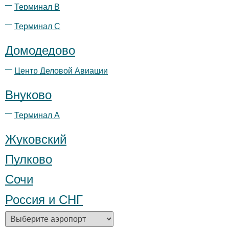
Терминал B
Терминал С
Домодедово
Центр Деловой Авиации
Внуково
Терминал А
Жуковский
Пулково
Сочи
Россия и СНГ