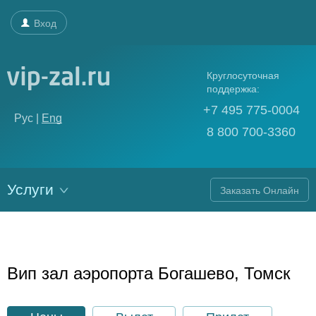
Вход
Круглосуточная
поддержка:
+7 495 775-0004
Рус |
Eng
8 800 700-3360
Услуги
Заказать Онлайн
Вип зал аэропорта Богашево, Томск