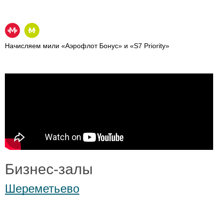
Начисляем мили «Аэрофлот Бонус» и «S7 Priority»
Бизнес-залы
Шереметьево