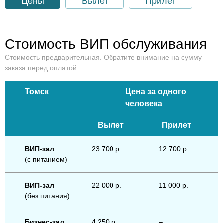
Цены
Вылет
Прилет
Стоимость ВИП обслуживания
Стоимость предварительная. Обратите внимание на сумму
заказа перед оплатой.
Томск
Цена за одного
человека
Вылет
Прилет
ВИП-зал
23 700 р.
12 700 р.
(с питанием)
ВИП-зал
22 000 р.
11 000 р.
(без питания)
Бизнес-зал
4 250 р.
–