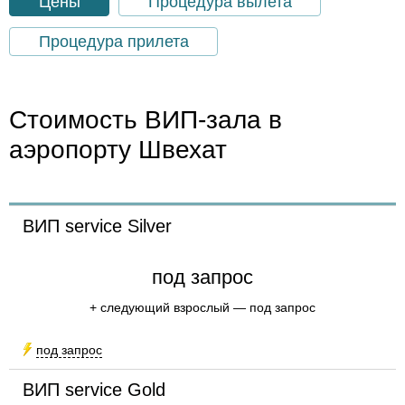
Цены
Процедура вылета
Процедура прилета
Стоимость ВИП-зала в
аэропорту Швехат
ВИП service Silver
под запрос
+ следующий взрослый — под запрос
под запрос
urso
ВИП service Gold