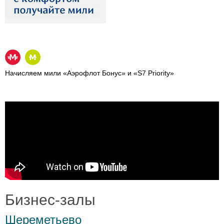
Начисляем мили «Аэрофлот Бонус» и «S7 Priority»
Бизнес-залы
Шереметьево