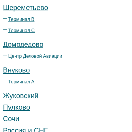
Шереметьево
Терминал B
Терминал С
Домодедово
Центр Деловой Авиации
Внуково
Терминал А
Жуковский
Пулково
Сочи
Россия и СНГ