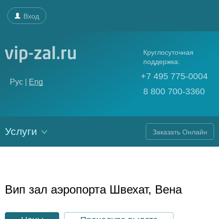
Вход
Круглосуточная
поддержка:
+7 495 775-0004
Рус |
Eng
8 800 700-3360
Услуги
Заказать Онлайн
Вип зал аэропорта Швехат, Вена