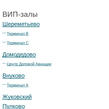
ВИП-залы
Шереметьево
Терминал B
Терминал С
Домодедово
Центр Деловой Авиации
Внуково
Терминал А
Жуковский
Пулково