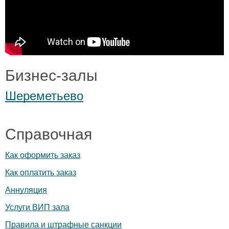
Бизнес-залы
Шереметьево
Справочная
Как оформить заказ
Как оплатить заказ
Аннуляция
Услуги ВИП зала
Правила и штрафные санкции