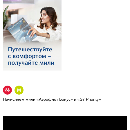
Начисляем мили «Аэрофлот Бонус» и «S7 Priority»