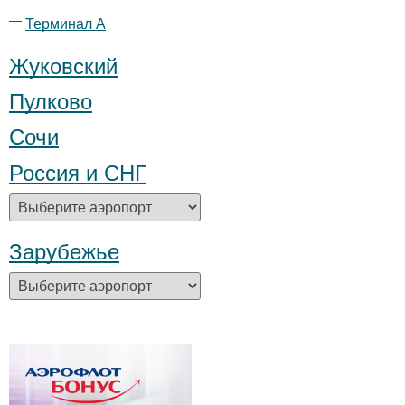
Терминал А
Жуковский
Пулково
Сочи
Россия и СНГ
Зарубежье