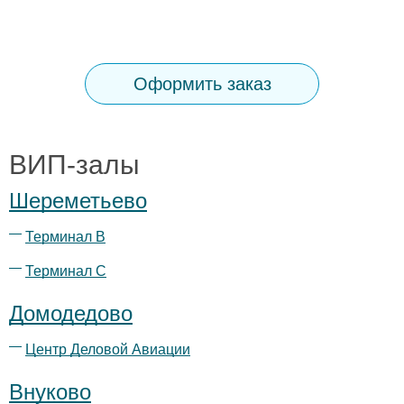
Оформить заказ
ВИП-залы
Шереметьево
Терминал B
Терминал С
Домодедово
Центр Деловой Авиации
Внуково