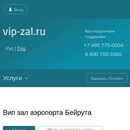
Вход
Круглосуточная
поддержка:
+7 495 775-0004
Рус |
Eng
8 800 700-3360
Услуги
Заказать Онлайн
Вип зал аэропорта Бейрута