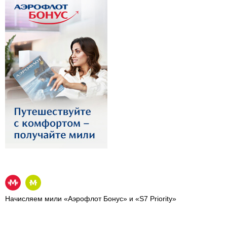
Начисляем мили «Аэрофлот Бонус» и «S7 Priority»