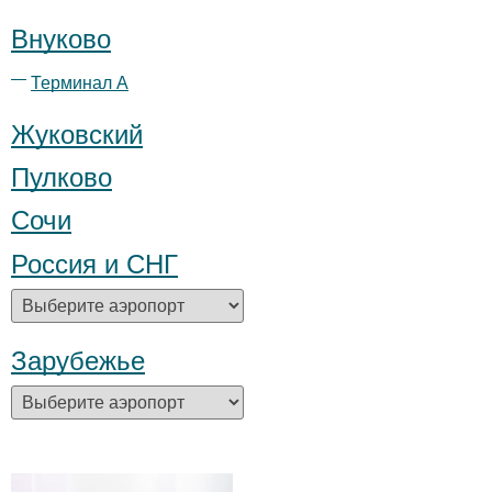
Внуково
Терминал А
Жуковский
Пулково
Сочи
Россия и СНГ
Зарубежье