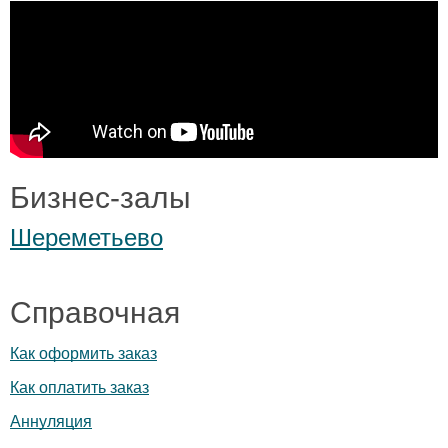
Бизнес-залы
Шереметьево
Справочная
Как оформить заказ
Как оплатить заказ
Аннуляция