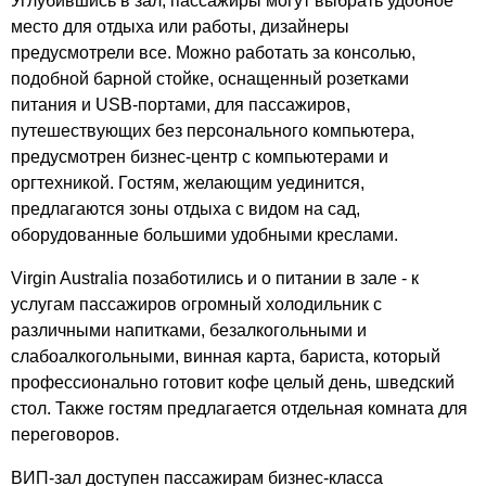
Углубившись в зал, пассажиры могут выбрать удобное
место для отдыха или работы, дизайнеры
предусмотрели все. Можно работать за консолью,
подобной барной стойке, оснащенный розетками
питания и USB-портами, для пассажиров,
путешествующих без персонального компьютера,
предусмотрен бизнес-центр с компьютерами и
оргтехникой. Гостям, желающим уединится,
предлагаются зоны отдыха с видом на сад,
оборудованные большими удобными креслами.
Virgin Australia позаботились и о питании в зале - к
услугам пассажиров огромный холодильник с
различными напитками, безалкогольными и
слабоалкогольными, винная карта, бариста, который
профессионально готовит кофе целый день, шведский
стол. Также гостям предлагается отдельная комната для
переговоров.
ВИП-зал доступен пассажирам бизнес-класса