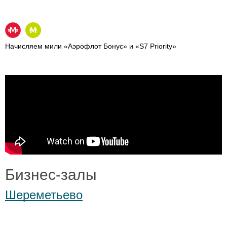
Начисляем мили «Аэрофлот Бонус» и «S7 Priority»
Бизнес-залы
Шереметьево