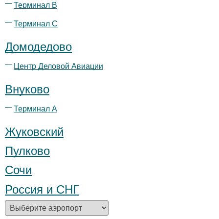
Терминал B
Терминал С
Домодедово
Центр Деловой Авиации
Внуково
Терминал А
Жуковский
Пулково
Сочи
Россия и СНГ