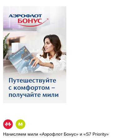
Начисляем мили «Аэрофлот Бонус» и «S7 Priority»