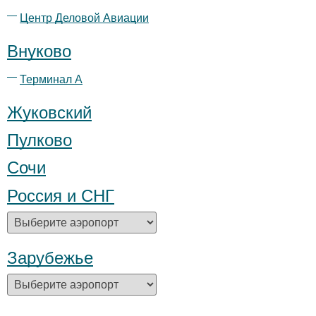
Центр Деловой Авиации
Внуково
Терминал А
Жуковский
Пулково
Сочи
Россия и СНГ
Зарубежье