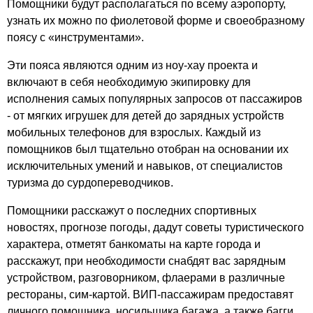
Помощники будут располагаться по всему аэропорту,
узнать их можно по фиолетовой форме и своеобразному
поясу с «инструментами».
Эти пояса являются одним из ноу-хау проекта и
включают в себя необходимую экипировку для
исполнения самых популярных запросов от пассажиров
- от мягких игрушек для детей до зарядных устройств
мобильных телефонов для взрослых. Каждый из
помощников был тщательно отобран на основании их
исключительных умений и навыков, от специалистов
туризма до сурдопереводчиков.
Помощники расскажут о последних спортивных
новостях, прогнозе погоды, дадут советы туристического
характера, отметят банкоматы на карте города и
расскажут, при необходимости снабдят вас зарядным
устройством, разговорником, флаерами в различные
рестораны, сим-картой. ВИП-пассажирам предоставят
личного помощника, носильщика багажа, а также багги