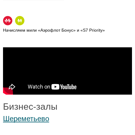
Начисляем мили «Аэрофлот Бонус» и «S7 Priority»
Бизнес-залы
Шереметьево