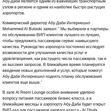
Абу-Даби является одним из важнейших транспортным
узлом в регионе и одним из наиболее быстро растущих
аэропортов.
Коммерческий директор Абу-Даби Интернешнл
Mohammed Al Bulooki заявил: " Мы выбирали в партнеры
по обслуживанию ВИП-клиентов лучшего из лучших,
чтобы предложить пассажирам сервис наивысшего
качества. Руководство аэропорта постоянно исследует
возможности для улучшения качества услуг и
удовлетворения, как растущего числа пассажиров, так и
их высоких запросов. В ближайшее время планируется
введение новых дополнений и услуг, которые помогут
Абу-Даби Интернешнл поднять планку обслуживания
клиентов еще выше."
В зале Al Reem Lounge особое внимание уделено
вопросу питания пассажиров бизнес-класса, а в
ближайшие месяцы в аэропорту Абу-Даби будет открыт
ВИП-зал для пассажиров первого класса - Al Dhabi.