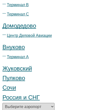
Терминал B
Терминал С
Домодедово
Центр Деловой Авиации
Внуково
Терминал А
Жуковский
Пулково
Сочи
Россия и СНГ