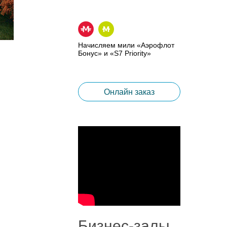
Начисляем мили «Аэрофлот
Бонус» и «S7 Priority»
Онлайн заказ
Бизнес-залы