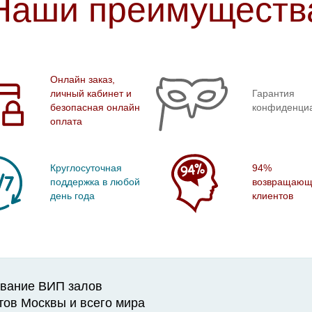
Наши преимуществ
Онлайн заказ,
личный кабинет и
Гарантия
безопасная онлайн
конфиденци
оплата
Круглосуточная
94%
поддержка в любой
возвращающ
день года
клиентов
вание ВИП залов
тов Москвы и всего мира