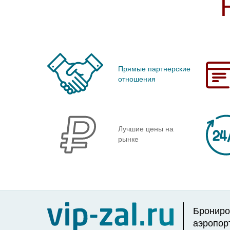
Прямые партнерские
отношения
Лучшие цены на
рынке
Брониро
аэропор