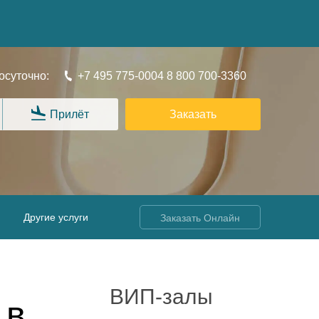
осуточно:
+7 495 775-0004
8 800 700-3360
Прилёт
Заказать
Другие услуги
Заказать Онлайн
ВИП-залы
 в