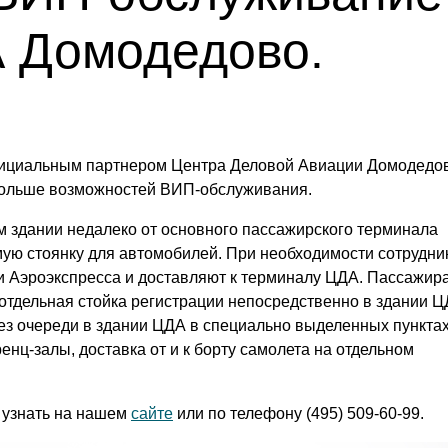
 Домодедово.
фициальным партнером Центра Деловой Авиации Домодедов
больше возможностей ВИП-обслуживания.
 здании недалеко от основного пассажирского терминала
мую стоянку для автомобилей. При необходимости сотрудни
ки Аэроэкспресса и доставляют к терминалу ЦДА. Пассажир
тдельная стойка регистрации непосредственно в здании Ц
з очереди в здании ЦДА в специально выделенных пунктах
енц-залы, доставка от и к борту самолета на отдельном
 узнать на нашем
сайте
или по телефону (495) 509-60-99.