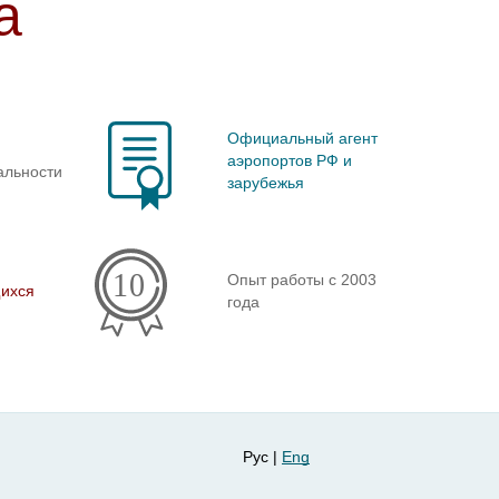
а
Официальный агент
аэропортов РФ и
альности
зарубежья
Опыт работы с 2003
ихся
года
Рус |
Eng