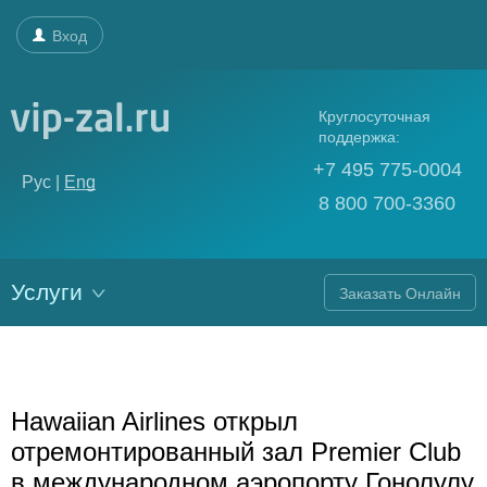
Вход
Круглосуточная
поддержка:
+7 495 775-0004
Рус |
Eng
8 800 700-3360
Услуги
Заказать Онлайн
Hawaiian Airlines открыл
отремонтированный зал Premier Club
в международном аэропорту Гонолулу