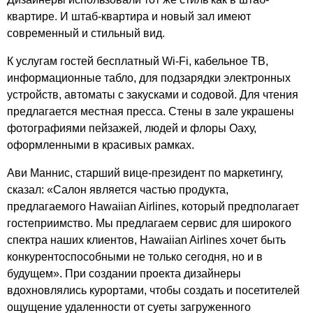
квартире. И штаб-квартира и новый зал имеют
современный и стильный вид.
К услугам гостей бесплатный Wi-Fi, кабельное ТВ,
информационные табло, для подзарядки электронных
устройств, автоматы с закусками и содовой. Для чтения
предлагается местная пресса. Стены в зале украшены
фотографиями пейзажей, людей и флоры Оаху,
оформленными в красивых рамках.
Ави Маннис, старший вице-президент по маркетингу,
сказал: «
Салон является частью продукта,
предлагаемого Hawaiian Airlines, который предполагает
гостеприимство. Мы предлагаем сервис для широкого
спектра наших клиентов, Hawaiian Airlines хочет быть
конкурентоспособными не только сегодня, но и в
будущем». При создании проекта дизайнеры
вдохновлялись курортами, чтобы создать и посетителей
ощущение удаленности от суеты загруженного