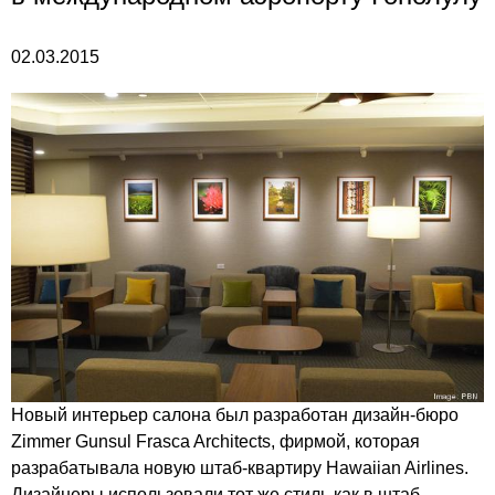
02.03.2015
Новый интерьер салона был разработан дизайн-бюро
Zimmer Gunsul Frasca Architects, фирмой, которая
разрабатывала новую штаб-квартиру Hawaiian Airlines.
Дизайнеры использовали тот же стиль как в штаб-