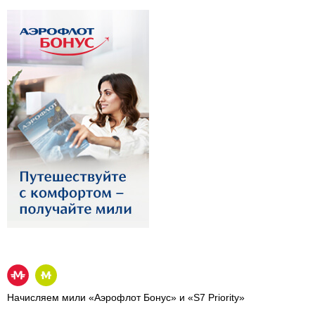
Начисляем мили «Аэрофлот Бонус» и «S7 Priority»