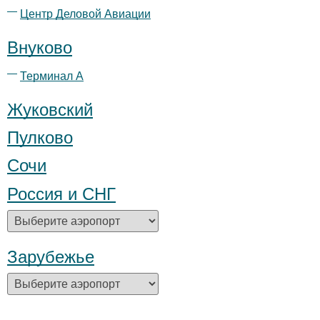
Центр Деловой Авиации
Внуково
Терминал А
Жуковский
Пулково
Сочи
Россия и СНГ
Зарубежье