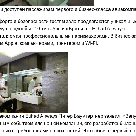
и доступен пассажирам первого и бизнес-класса авиакомп
орта и безопасности гостям зала предлагаются уникальные
ш в одной из 10-ти кабин и «Бритье от Etihad Airways» -
ствляемая профессиональными парикмахерами. В бизнес-за
 Apple, компьютерами, принтером и Wi-Fi.
акомпании Etihad Airways Питер Баумгартнер заявил: «Запу
ным событием для нашей компании, его разработка была н
вии с требованиями наших гостей. Этот объект, первый в 