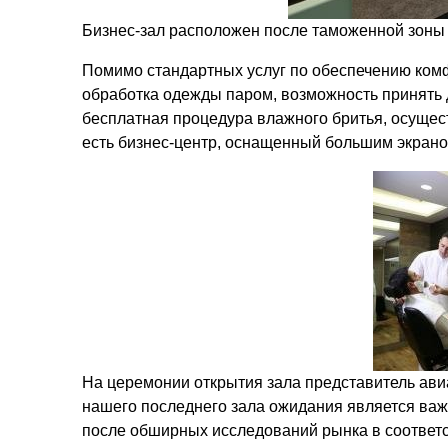
Бизнес-зал расположен после таможенной зоны 
Помимо стандартных услуг по обеспечению комф
обработка одежды паром, возможность принять ду
бесплатная процедура влажного бритья, осуще
есть бизнес-центр, оснащенный большим экраном
На церемонии открытия зала представитель ави
нашего последнего зала ожидания является важ
после обширных исследований рынка в соответст