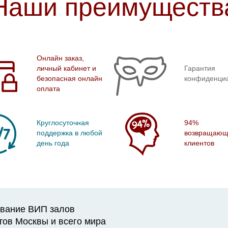
Наши преимуществ
Онлайн заказ,
личный кабинет и
Гарантия
безопасная онлайн
конфиденци
оплата
Круглосуточная
94%
поддержка в любой
возвращающ
день года
клиентов
вание ВИП залов
тов Москвы и всего мира