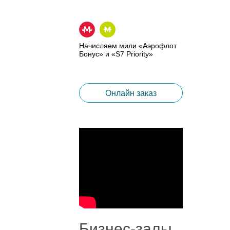
Начисляем мили «Аэрофлот
Бонус» и «S7 Priority»
Онлайн заказ
Бизнес-залы