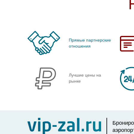
Прямые партнерские
отношения
Лучшие цены на
рынке
Брониро
аэропор