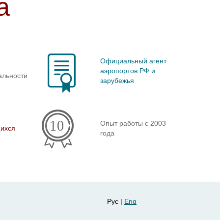
а
Официальный агент
аэропортов РФ и
альности
зарубежья
Опыт работы с 2003
ихся
года
Рус |
Eng