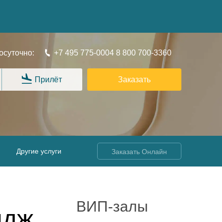
осуточно:
+7 495 775-0004
8 800 700-3360
Прилёт
Заказать
Другие услуги
Заказать Онлайн
ВИП-залы
ндж