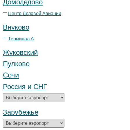
Домодедово
Центр Деловой Авиации
Внуково
Терминал А
Жуковский
Пулково
Сочи
Россия и СНГ
Зарубежье