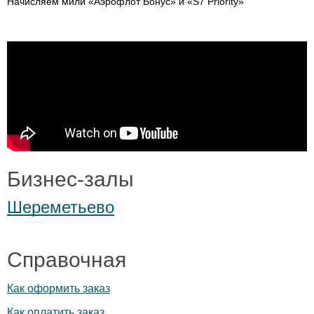
Начисляем мили «Аэрофлот Бонус» и «S7 Priority»
Бизнес-залы
Шереметьево
Справочная
Как оформить заказ
Как оплатить заказ