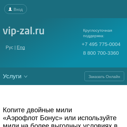
Вход
Круглосуточная
поддержка:
+7 495 775-0004
Рус |
Eng
8 800 700-3360
Услуги
Заказать Онлайн
Копите двойные мили
«Аэрофлот Бонус» или используйте
мили на более выгодных условиях в